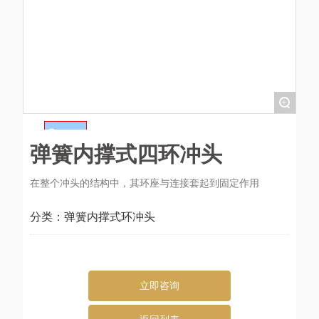
+
弹簧内撑式四环冲头
在整个冲头的结构中，其环座与连接套起到固定作用
分类：
弹簧内撑式环冲头
立即咨询